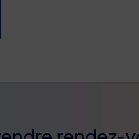
rendre rendez-v