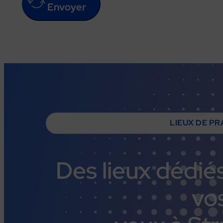
Envoyer
LIEUX DE PR
Des
lieux
dédié
vo