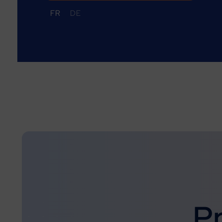
FR
DE
P