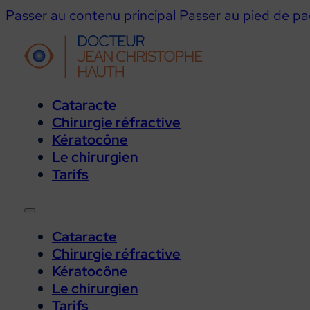
Passer au contenu principal
Passer au pied de p
Cataracte
Chirurgie réfractive
Kératocône
Le chirurgien
Tarifs
Cataracte
Chirurgie réfractive
Kératocône
Le chirurgien
Tarifs