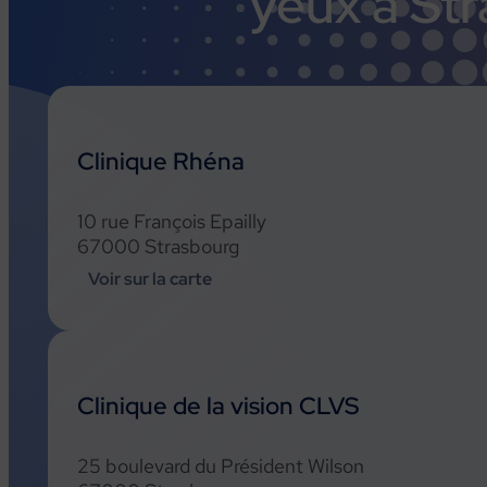
yeux
à
Str
Clinique Rhéna
10 rue François Epailly
67000 Strasbourg
Voir sur la carte
Clinique de la vision CLVS
25 boulevard du Président Wilson