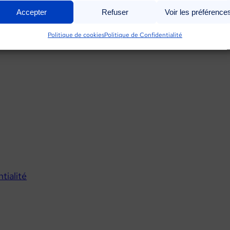
Accepter
Refuser
Voir les préférence
Politique de cookies
Politique de Confidentialité
tialité