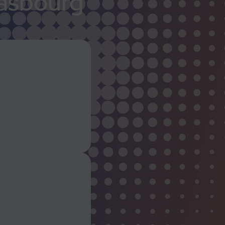
asbourg